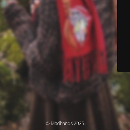
© Madhands 2025