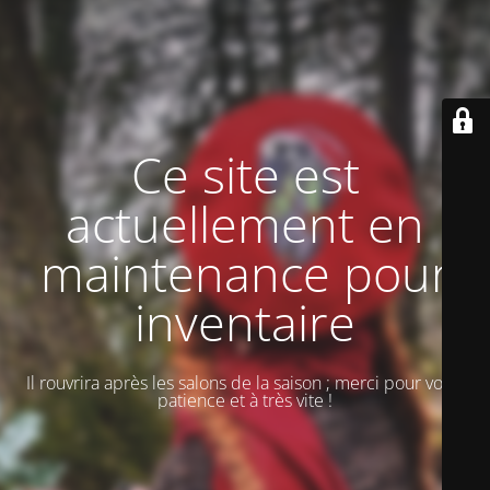
Ce site est
actuellement en
maintenance pour
inventaire
Il rouvrira après les salons de la saison ; merci pour votre
patience et à très vite !